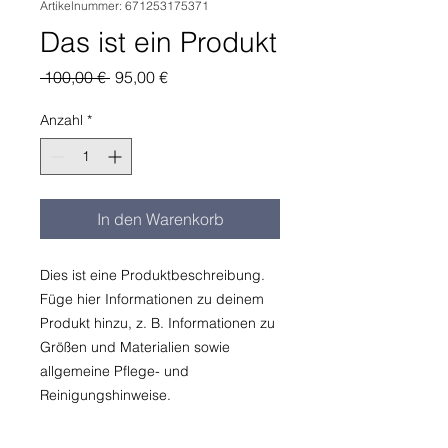
Artikelnummer: 671253175371
Das ist ein Produkt
Standardpreis
Sale-
 100,00 € 
95,00 €
Preis
Anzahl
*
In den Warenkorb
Dies ist eine Produktbeschreibung. 
Füge hier Informationen zu deinem 
Produkt hinzu, z. B. Informationen zu 
Größen und Materialien sowie 
allgemeine Pflege- und 
Reinigungshinweise.