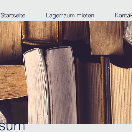
Startseite
Lagerraum mieten
Konta
ssum