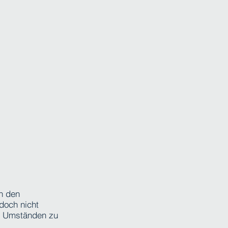
ch den
doch nicht
ch Umständen zu