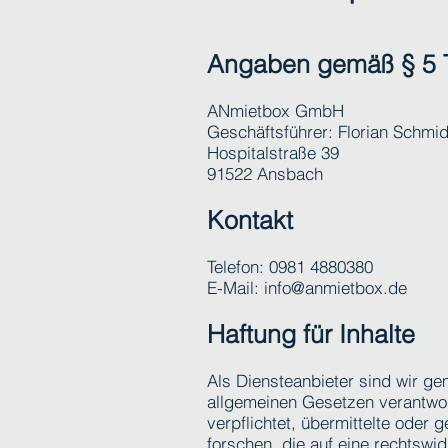
Angaben gemäß § 5
ANmietbox GmbH
Geschäftsführer: Florian Schmid
Hospitalstraße 39
91522 Ansbach
Kontakt
Telefon: 0981 4880380
E-Mail: info@anmietbox.de
Haftung für Inhalte
Als Diensteanbieter sind wir ge
allgemeinen Gesetzen verantwort
verpflichtet, übermittelte ode
forschen, die auf eine rechtswid