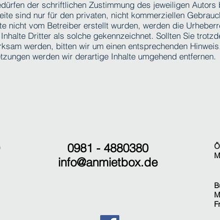
ürfen der schriftlichen Zustimmung des jeweiligen Autors b
te sind nur für den privaten, nicht kommerziellen Gebrauch
ite nicht vom Betreiber erstellt wurden, werden die Urheberr
nhalte Dritter als solche gekennzeichnet. Sollten Sie trotz
ksam werden, bitten wir um einen entsprechenden Hinweis.
zungen werden wir derartige Inhalte umgehend entfernen.
0981 - 4880380
Ö
M
info@anmietbox.de
B
M
F