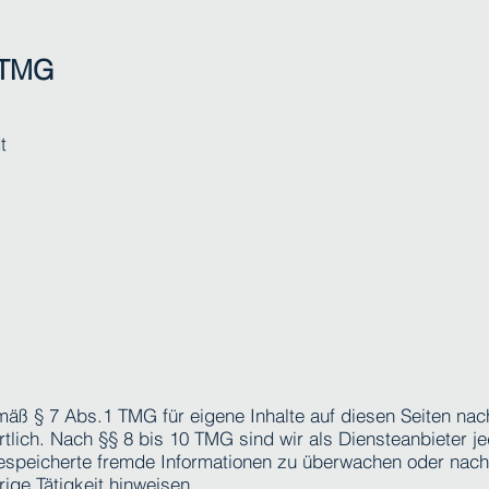
 TMG
t
mäß § 7 Abs.1 TMG für eigene Inhalte auf diesen Seiten na
lich. Nach §§ 8 bis 10 TMG sind wir als Diensteanbieter je
r gespeicherte fremde Informationen zu überwachen oder na
rige Tätigkeit hinweisen.