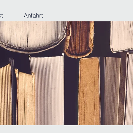
kt
Anfahrt