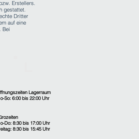
zw. Erstellers.
 gestattet.
echte Dritter
dem auf eine
 Bei
ffnungszeiten Lagerraum
o-So
:
6:00 bis 22:00 Uhr
ürozeiten
o-Do: 8:30 bis 17:00 Uhr
reitag: 8:30 bis 15:45 Uhr