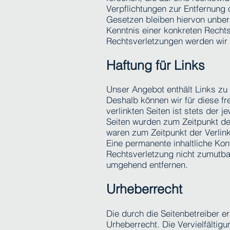
Verpflichtungen zur Entfernung
Gesetzen bleiben hiervon unberü
Kenntnis einer konkreten Rech
Rechtsverletzungen werden wir 
Haftung für Links
Unser Angebot enthält Links zu e
Deshalb können wir für diese f
verlinkten Seiten ist stets der j
Seiten wurden zum Zeitpunkt de
waren zum Zeitpunkt der Verlink
Eine permanente inhaltliche Kont
Rechtsverletzung nicht zumutba
umgehend entfernen.
Urheberrecht
Die durch die Seitenbetreiber e
Urheberrecht. Die Vervielfältig