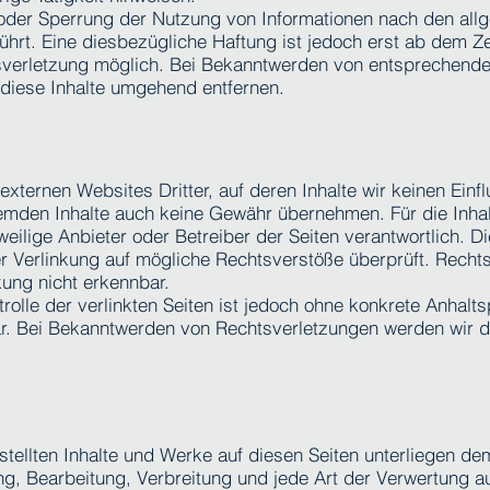
 oder Sperrung der Nutzung von Informationen nach den all
hrt. Eine diesbezügliche Haftung ist jedoch erst ab dem Ze
tsverletzung möglich. Bei Bekanntwerden von entsprechend
diese Inhalte umgehend entfernen.
xternen Websites Dritter, auf deren Inhalte wir keinen Einf
remden Inhalte auch keine Gewähr übernehmen. Für die Inhal
eweilige Anbieter oder Betreiber der Seiten verantwortlich. Di
r Verlinkung auf mögliche Rechtsverstöße überprüft. Rechts
ung nicht erkennbar.
rolle der verlinkten Seiten ist jedoch ohne konkrete Anhalt
r. Bei Bekanntwerden von Rechtsverletzungen werden wir d
rstellten Inhalte und Werke auf diesen Seiten unterliegen d
ung, Bearbeitung, Verbreitung und jede Art der Verwertung a