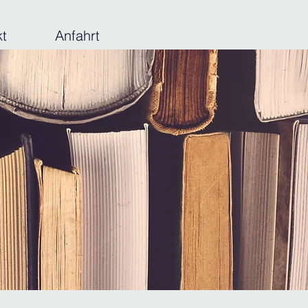
kt
Anfahrt