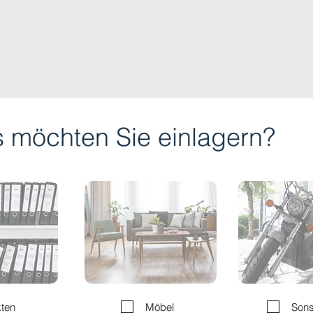
 möchten Sie einlagern?
ten
Möbel
Sons