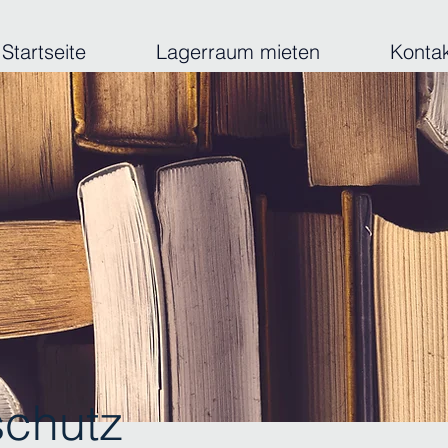
Startseite
Lagerraum mieten
Konta
chutz