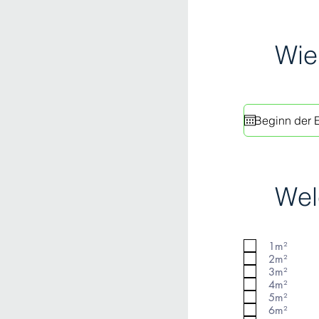
Wie
Wel
1m²
2m²
3m²
4m²
5m²
6m²