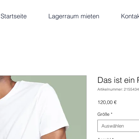
Startseite
Lagerraum mieten
Konta
Das ist ein
Artikelnummer: 215543
Preis
120,00 €
Größe
*
Auswählen